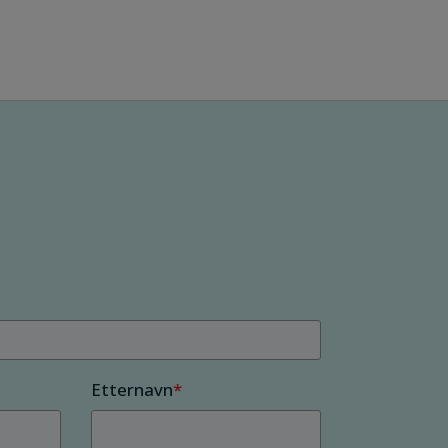
Etternavn
*