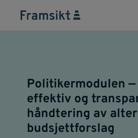
Politikermodulen — 
effektiv og transpa
håndtering av alter
budsjettforslag